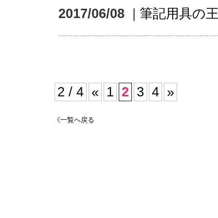
2017/06/08
|
筆記用具の
2 / 4
«
1
2
3
4
»
《一覧へ戻る