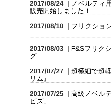
2017/08/24
|
ノベルティ
販売開始しました！
2017/08/10
|
フリクショ
2017/08/03
|
F&Sフリク
グ
2017/07/27
|
超極細で超
リム』
2017/07/25
|
高級ノベル
ビズ」