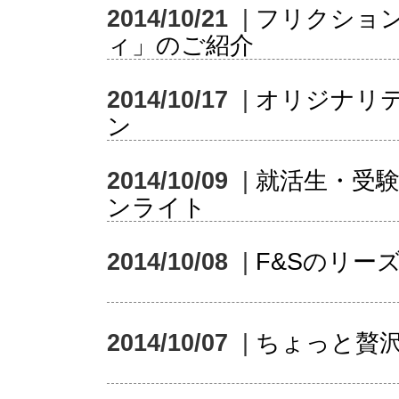
2014/10/21
|
フリクショ
ィ」のご紹介
2014/10/17
|
オリジナリ
ン
2014/10/09
|
就活生・受
ンライト
2014/10/08
|
F&Sのリー
2014/10/07
|
ちょっと贅