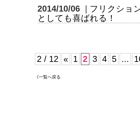
2014/10/06
|
フリクショ
としても喜ばれる！
2 / 12
«
1
2
3
4
5
...
1
《一覧へ戻る