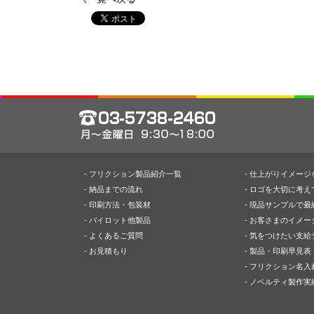
- フリクション製品紹介一覧
- 仕上がりイメー
- 納品までの流れ
- ロゴを大切に考え
- 印刷方法・包装材
- 現品サンプルで最
- パイロット他製品
- お客さまのイメ
- よくあるご質問
- 気をつけたい支
- お見積もり
- 製品・印刷早見表
- フリクション名入
- ノベルティ製作実