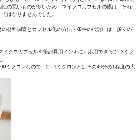
相性の悪いものが多いため、マイクロカプセルの膜は、それ
くてはなりませんでした。
材の材料調査とカプセル化の方法・条件の検討には、多くの
はマイクロカプセルを筆記具用インキにも応用できる2～3ミク
た。
00ミクロンなので、2～3ミクロンとはその40分の1程度の大