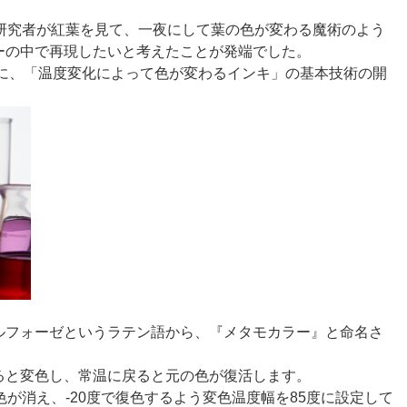
る研究者が紅葉を見て、一夜にして葉の色が変わる魔術のよう
ーの中で再現したいと考えたことが発端でした。
遂に、「温度変化によって色が変わるインキ」の基本技術の開
ルフォーゼというラテン語から、『メタモカラー』と命名さ
ると変色し、常温に戻ると元の色が復活します。
色が消え、-20度で復色するよう変色温度幅を85度に設定して