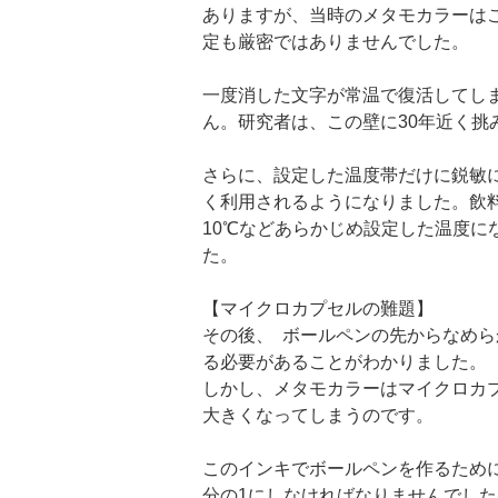
ありますが、当時のメタモカラーは
定も厳密ではありませんでした。
一度消した文字が常温で復活してし
ん。研究者は、この壁に30年近く挑
さらに、設定した温度帯だけに鋭敏
く利用されるようになりました。飲
10℃などあらかじめ設定した温度
た。
【マイクロカプセルの難題】
その後、 ボールペンの先からなめ
る必要があることがわかりました。
しかし、メタモカラーはマイクロカ
大きくなってしまうのです。
このインキでボールペンを作るため
分の1にしなければなりませんでし