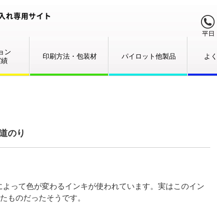
ョン
印刷方法・包装材
パイロット他製品
よ
実績
道のり
によって色が変わるインキが使われています。実はこのイン
得たものだったそうです。