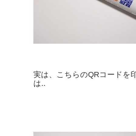
実は、こちらのQRコードを
は..